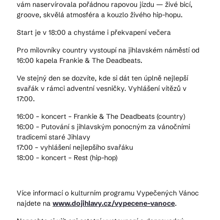
vám naservírovala pořádnou rapovou jízdu — živé bicí,
groove, skvělá atmosféra a kouzlo živého hip-hopu.
Start je v 18:00 a chystáme i překvapení večera
Pro milovníky country vystoupí na jihlavském náměstí od
16:00 kapela Frankie & The Deadbeats.
Ve stejný den se dozvíte, kde si dát ten úplně nejlepší
svařák v rámci adventní vesničky. Vyhlášení vítězů v
17:00.
16:00 – koncert – Frankie & The Deadbeats (country)
16:00 – Putování s jihlavským ponocným za vánočními
tradicemi staré Jihlavy
17:00 – vyhlášení nejlepšího svařáku
18:00 – koncert – Rest (hip-hop)
Více informací o kulturním programu Vypečených Vánoc
najdete na
www.dojihlavy.cz/vypecene-vanoce
.