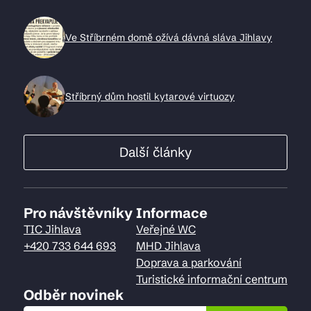
Ve Stříbrném domě ožívá dávná sláva Jihlavy
Stříbrný dům hostil kytarové virtuozy
Další články
Pro návštěvníky
Informace
TIC Jihlava
Veřejné WC
+420 733 644 693
MHD Jihlava
Doprava a parkování
Turistické informační centrum
Odběr novinek