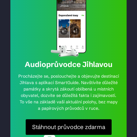
Audioprůvodce Jihlavou
Procházejte se, poslouchejte a objevujte destinaci
Jihlava s aplikací SmartGuide. Navštívíte důležité
památky a skrytá zákoutí oblíbená u místních
obyvatel, dozvíte se důležitá fakta i zajímavosti.
To vše na základě vaší aktuální polohy, bez mapy
a papírových průvodců v ruce.
Stáhnout průvodce zdarma