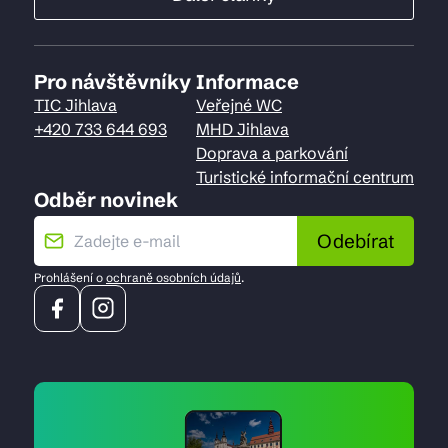
Pro návštěvníky
Informace
TIC Jihlava
Veřejné WC
+420 733 644 693
MHD Jihlava
Doprava a parkování
Turistické informační centrum
Odběr novinek
Odebírat
Prohlášení o
ochraně osobních údajů
.