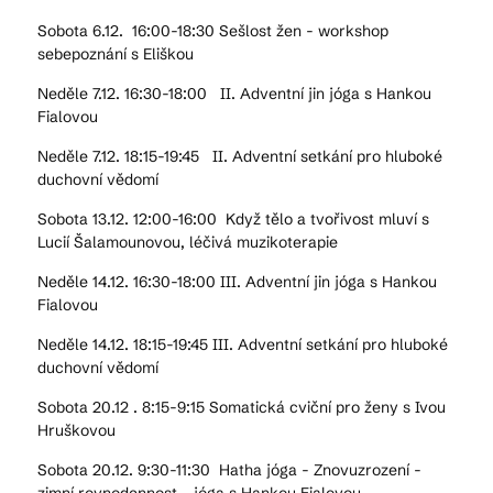
Sobota 6.12. 16:00-18:30 Sešlost žen - workshop
sebepoznání s Eliškou
Neděle 7.12. 16:30-18:00 II. Adventní jin jóga s Hankou
Fialovou
Neděle 7.12. 18:15-19:45 II. Adventní setkání pro hluboké
duchovní vědomí
Sobota 13.12. 12:00-16:00 Když tělo a tvořivost mluví s
Lucií Šalamounovou, léčivá muzikoterapie
Neděle 14.12. 16:30-18:00 III. Adventní jin jóga s Hankou
Fialovou
Neděle 14.12. 18:15-19:45 III. Adventní setkání pro hluboké
duchovní vědomí
Sobota 20.12 . 8:15-9:15 Somatická cviční pro ženy s Ivou
Hruškovou
Sobota 20.12. 9:30-11:30 Hatha jóga - Znovuzrození -