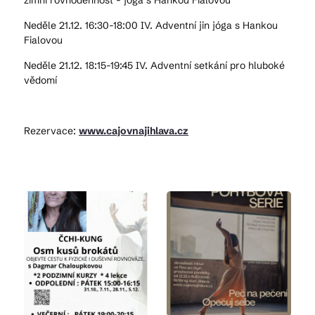
zimní rovnodennost - jóga s Hankou Fialovou
Neděle 21.12. 16:30-18:00 IV. Adventní jin jóga s Hankou
Fialovou
Neděle 21.12. 18:15-19:45 IV. Adventní setkání pro hluboké
vědomí
Rezervace:
www.cajovnajihlava.cz