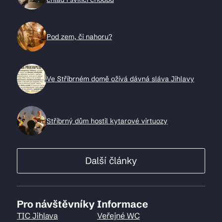
Pod zem, či nahoru?
Ve Stříbrném domě ožívá dávná sláva Jihlavy
Stříbrný dům hostil kytarové virtuozy
Další články
Pro návštěvníky
Informace
TIC Jihlava
Veřejné WC