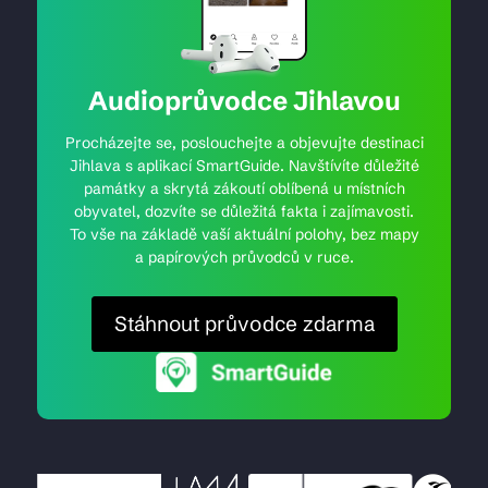
Audioprůvodce Jihlavou
Procházejte se, poslouchejte a objevujte destinaci
Jihlava s aplikací SmartGuide. Navštívíte důležité
památky a skrytá zákoutí oblíbená u místních
obyvatel, dozvíte se důležitá fakta i zajímavosti.
To vše na základě vaší aktuální polohy, bez mapy
a papírových průvodců v ruce.
Stáhnout průvodce zdarma