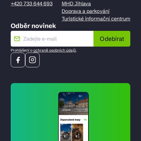
+420 733 644 693
MHD Jihlava
Doprava a parkování
Turistické informační centrum
Odběr novinek
Odebírat
Prohlášení o
ochraně osobních údajů
.