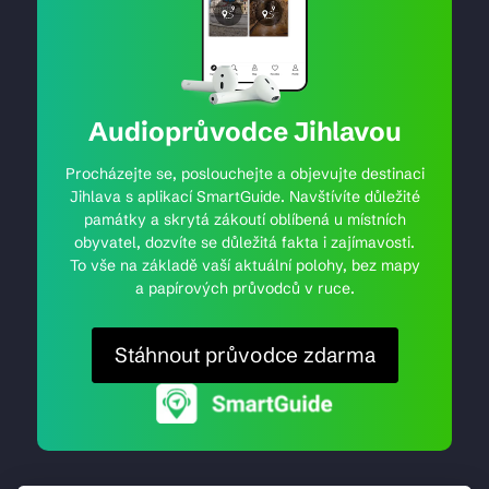
Audioprůvodce Jihlavou
Procházejte se, poslouchejte a objevujte destinaci
Jihlava s aplikací SmartGuide. Navštívíte důležité
památky a skrytá zákoutí oblíbená u místních
obyvatel, dozvíte se důležitá fakta i zajímavosti.
To vše na základě vaší aktuální polohy, bez mapy
a papírových průvodců v ruce.
Stáhnout průvodce zdarma