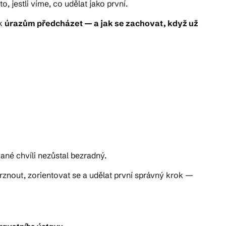
, jestli víme, co udělat jako první.
ak
úrazům předcházet — a jak se zachovat, když už
né chvíli nezůstal bezradný.
znout, zorientovat se a udělat první správný krok —