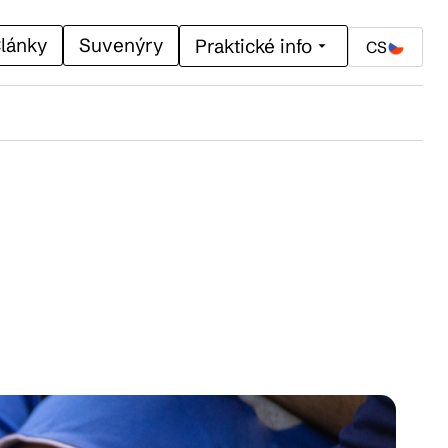
lánky
Suvenýry
Praktické info
CS