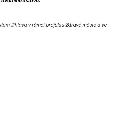
ravotního ústavu.
stem Jihlava
v rámci projektu Zdravé město a ve