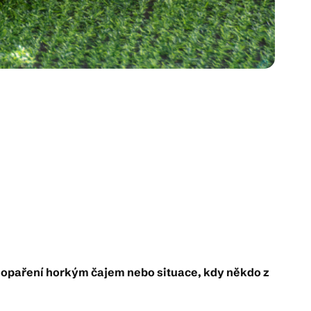
le, opaření horkým čajem nebo situace, kdy někdo z