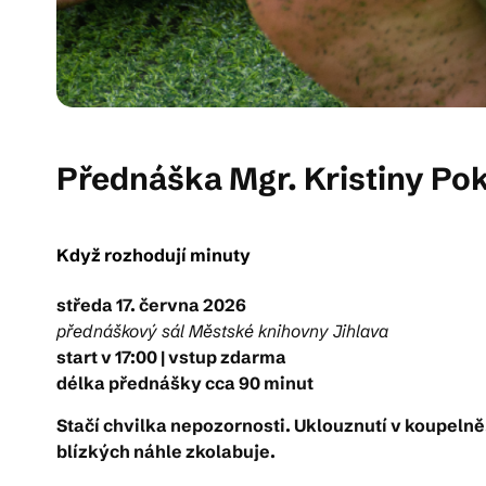
Přednáška Mgr. Kristiny Po
Když rozhodují minuty
středa 17. června 2026
přednáškový sál Městské knihovny Jihlava
start v 17:00 | vstup zdarma
délka přednášky cca 90 minut
Stačí chvilka nepozornosti. Uklouznutí v koupelně.
blízkých náhle zkolabuje.