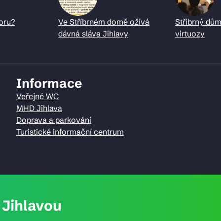
oru?
Ve Stříbrném domě ožívá
Stříbrný dům
dávná sláva Jihlavy
virtuozy
Informace
Veřejné WC
MHD Jihlava
Doprava a parkování
Turistické informační centrum
Jihlavou