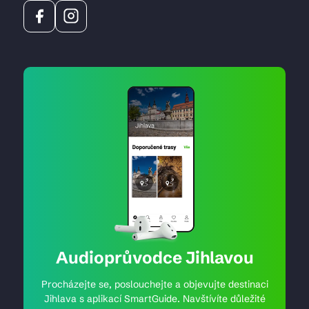
Audioprůvodce Jihlavou
Procházejte se, poslouchejte a objevujte destinaci
Jihlava s aplikací SmartGuide. Navštívíte důležité