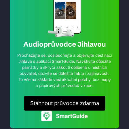
Audioprůvodce Jihlavou
Procházejte se, poslouchejte a objevujte destinaci
Jihlava s aplikací SmartGuide. Navštívíte důležité
památky a skrytá zákoutí oblíbená u místních
obyvatel, dozvíte se důležitá fakta i zajímavosti.
To vše na základě vaší aktuální polohy, bez mapy
a papírových průvodců v ruce.
Stáhnout průvodce zdarma