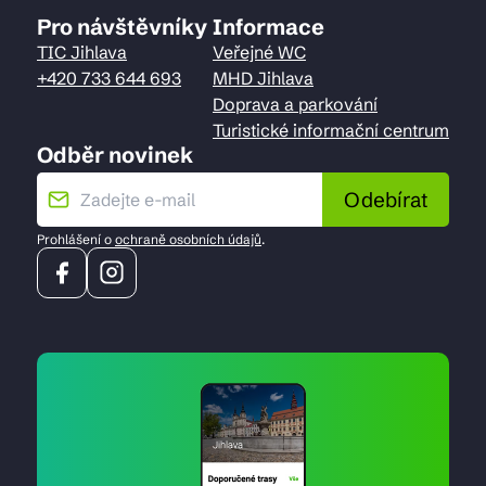
Pro návštěvníky
Informace
TIC Jihlava
Veřejné WC
+420 733 644 693
MHD Jihlava
Doprava a parkování
Turistické informační centrum
Odběr novinek
Odebírat
Prohlášení o
ochraně osobních údajů
.