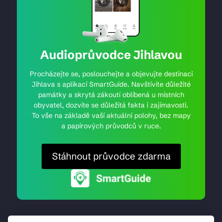
Audioprůvodce Jihlavou
Procházejte se, poslouchejte a objevujte destinaci
Jihlava s aplikací SmartGuide. Navštívíte důležité
památky a skrytá zákoutí oblíbená u místních
obyvatel, dozvíte se důležitá fakta i zajímavosti.
To vše na základě vaší aktuální polohy, bez mapy
a papírových průvodců v ruce.
Stáhnout průvodce zdarma