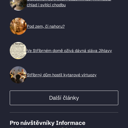
chlad i svítící chodbu
Pod zem, či nahoru?
Ve Stříbrném domě ožívá dávná sláva Jihlavy
Stříbrný dům hostil kytarové virtuozy
Další články
Pro návštěvníky
Informace