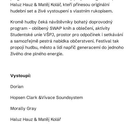
Haluz Hauz & Matěj Kolář, kteří přinesou originální
hudební set a živé vystoupení s vlastním rukopisem.
Kromě hudby čeká návštěvníky bohatý doprovodný
program – oblíbený SWAP knih a oblečení, aktivity
Studentské unie VŠPJ, prostor pro odpočinek i setkávání
a samozřejmě pestrá nabídka občerstvení. Festival tak
propojí hudbu, město a lidi napříč generacemi do jednoho
živého dne plného energie.
Vystoupí:
Dorian
Hopsen Clark &Vivace Soundsystem
Morally Gray
Haluz Hauz & Matěj Kolář