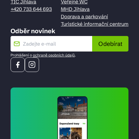
TIC Jihlava
Veřejné WC
+420 733 644 693
MHD Jihlava
Doprava a parkování
Turistické informační centrum
Odběr novinek
Odebírat
Prohlášení o
ochraně osobních údajů
.