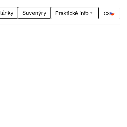
lánky
Suvenýry
Praktické info
CS