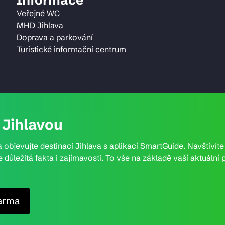
Veřejné WC
MHD Jihlava
Doprava a parkování
Turistické informační centrum
Jihlavou
 objevujte destinaci Jihlava s aplikací SmartGuide. Navštívít
e důležitá fakta i zajímavosti. To vše na základě vaší aktuál
arma