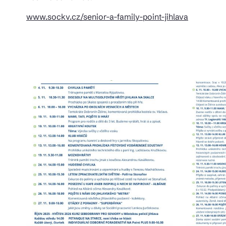
www.sockv.cz/senior-a-family-point-jihlava