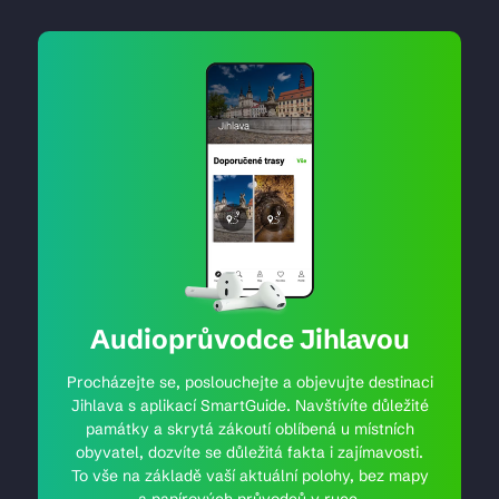
Audioprůvodce Jihlavou
Procházejte se, poslouchejte a objevujte destinaci
Jihlava s aplikací SmartGuide. Navštívíte důležité
památky a skrytá zákoutí oblíbená u místních
obyvatel, dozvíte se důležitá fakta i zajímavosti.
To vše na základě vaší aktuální polohy, bez mapy
a papírových průvodců v ruce.