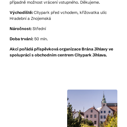
případně možnost vrácení vstupného. Děkujeme.
Východiště:
Citypark před vchodem, křižovatka ulic
Hradební a Znojemská
Náročnost:
Střední
Doba trvání:
50 min.
Akci pořádá příspěvková organizace Brána Jihlavy ve
spolupráci s obchodním centrem Citypark Jihlava.