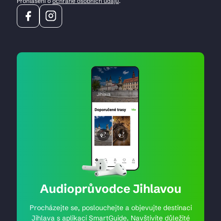
Prohlášení o
ochraně osobních údajů
.
Audioprůvodce Jihlavou
Procházejte se, poslouchejte a objevujte destinaci
Jihlava s aplikací SmartGuide. Navštívíte důležité