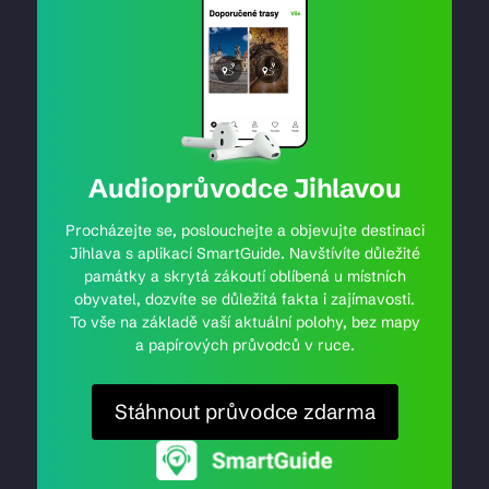
Audioprůvodce Jihlavou
Procházejte se, poslouchejte a objevujte destinaci
Jihlava s aplikací SmartGuide. Navštívíte důležité
památky a skrytá zákoutí oblíbená u místních
obyvatel, dozvíte se důležitá fakta i zajímavosti.
To vše na základě vaší aktuální polohy, bez mapy
a papírových průvodců v ruce.
Stáhnout průvodce zdarma