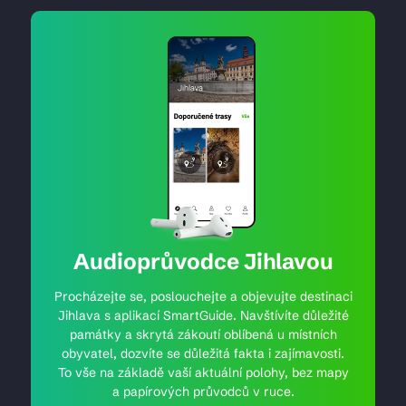
Audioprůvodce Jihlavou
Procházejte se, poslouchejte a objevujte destinaci
Jihlava s aplikací SmartGuide. Navštívíte důležité
památky a skrytá zákoutí oblíbená u místních
obyvatel, dozvíte se důležitá fakta i zajímavosti.
To vše na základě vaší aktuální polohy, bez mapy
a papírových průvodců v ruce.