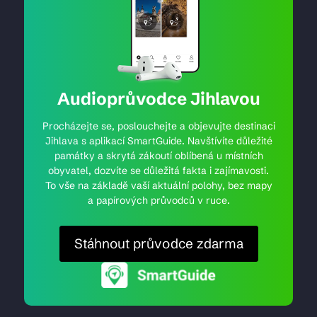
Audioprůvodce Jihlavou
Procházejte se, poslouchejte a objevujte destinaci
Jihlava s aplikací SmartGuide. Navštívíte důležité
památky a skrytá zákoutí oblíbená u místních
obyvatel, dozvíte se důležitá fakta i zajímavosti.
To vše na základě vaší aktuální polohy, bez mapy
a papírových průvodců v ruce.
Stáhnout průvodce zdarma