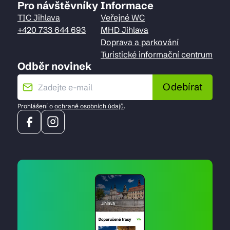
Pro návštěvníky
Informace
TIC Jihlava
Veřejné WC
+420 733 644 693
MHD Jihlava
Doprava a parkování
Turistické informační centrum
Odběr novinek
Odebírat
Prohlášení o
ochraně osobních údajů
.