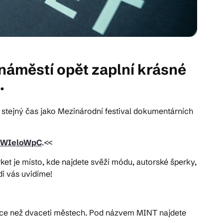
náměstí opět zaplní krásné
.
 stejný čas jako Mezinárodní festival dokumentárních
3WIeloWpC
.<<
t je místo, kde najdete svěží módu, autorské šperky,
di vás uvidíme!
ve více než dvaceti městech. Pod názvem MINT najdete