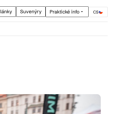
lánky
Suvenýry
Praktické info
CS