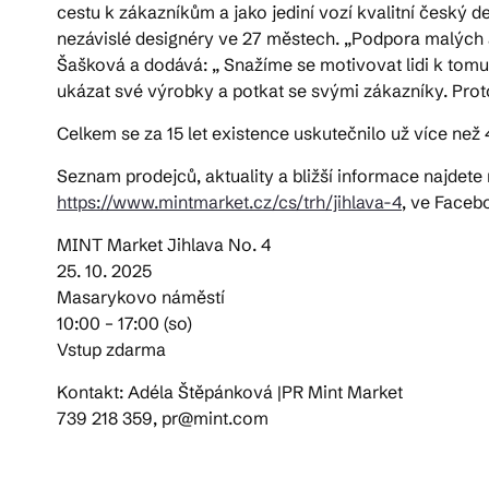
cestu k zákazníkům a jako jediní vozí kvalitní český 
nezávislé designéry ve 27 městech. „Podpora malých 
Šašková a dodává: „ Snažíme se motivovat lidi k tomu, 
ukázat své výrobky a potkat se svými zákazníky. Proto
Celkem se za 15 let existence uskutečnilo už více než 
Seznam prodejců, aktuality a bližší informace najdet
https://www.mintmarket.cz/cs/trh/jihlava-4
, ve Faceb
MINT Market Jihlava No. 4
25. 10. 2025
Masarykovo náměstí
10:00 – 17:00 (so)
Vstup zdarma
Kontakt: Adéla Štěpánková |PR Mint Market
739 218 359, pr@mint.com