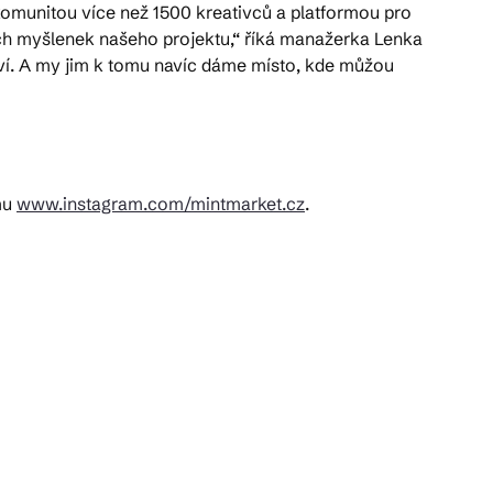
 komunitou více než 1500 kreativců a platformou pro
ch myšlenek našeho projektu,“ říká manažerka Lenka
 baví. A my jim k tomu navíc dáme místo, kde můžou
mu
www.instagram.com/mintmarket.cz
.