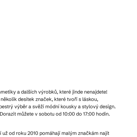
smetiky a dalších výrobků, které jinde nenajdete!
kolik desítek značek, které tvoří s láskou,
 pestrý výběr a svěží módní kousky a stylový design.
 Dorazit můžete v sobotu od 10:00 do 17:00 hodin.
kteří už od roku 2010 pomáhají malým značkám najít