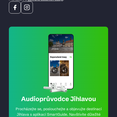
Audioprůvodce Jihlavou
Procházejte se, poslouchejte a objevujte destinaci
Jihlava s aplikací SmartGuide. Navštívíte důležité