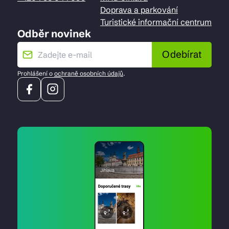
Doprava a parkování
Turistické informační centrum
Odběr novinek
Odebírat
Prohlášení o
ochraně osobních údajů
.