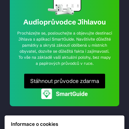
Audioprůvodce Jihlavou
Procházejte se, poslouchejte a objevujte destinaci
Jihlava s aplikací SmartGuide. Navštívíte důležité
památky a skrytá zákoutí oblíbená u místních
obyvatel, dozvíte se důležitá fakta i zajímavosti.
To vše na základě vaší aktuální polohy, bez mapy
a papírových průvodců v ruce.
Stáhnout průvodce zdarma
Informace o cookies