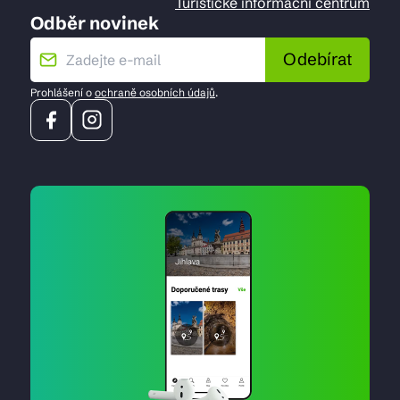
Turistické informační centrum
Odběr novinek
Odebírat
Prohlášení o
ochraně osobních údajů
.