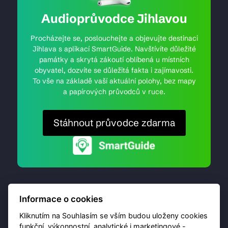
Audioprůvodce Jihlavou
Procházejte se, poslouchejte a objevujte destinaci
Jihlava s aplikací SmartGuide. Navštívíte důležité
památky a skrytá zákoutí oblíbená u místních
obyvatel, dozvíte se důležitá fakta i zajímavosti.
To vše na základě vaší aktuální polohy, bez mapy
a papírových průvodců v ruce.
Stáhnout průvodce zdarma
Informace o cookies
Kliknutím na Souhlasím se vším budou uloženy cookies
funkční, výkonnostní, analytické i marketingové -