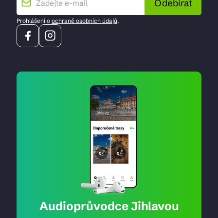
Odebírat
Prohlášení o
ochraně osobních údajů
.
Audioprůvodce Jihlavou