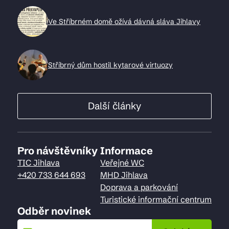
Ve Stříbrném domě ožívá dávná sláva Jihlavy
Stříbrný dům hostil kytarové virtuozy
Další články
Pro návštěvníky
Informace
TIC Jihlava
Veřejné WC
+420 733 644 693
MHD Jihlava
Doprava a parkování
Turistické informační centrum
Odběr novinek