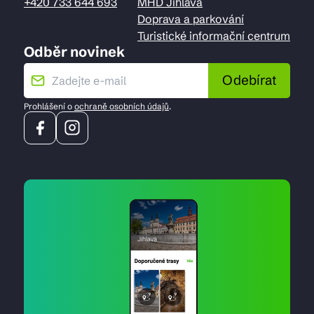
+420 733 644 693
MHD Jihlava
Doprava a parkování
Turistické informační centrum
Odběr novinek
Odebírat
Prohlášení o
ochraně osobních údajů
.