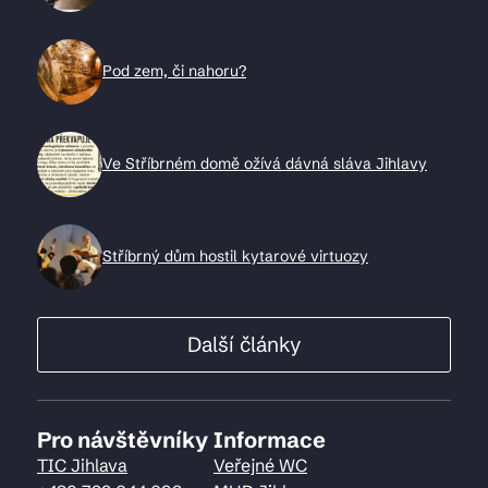
Pod zem, či nahoru?
Ve Stříbrném domě ožívá dávná sláva Jihlavy
Stříbrný dům hostil kytarové virtuozy
Další články
Pro návštěvníky
Informace
TIC Jihlava
Veřejné WC