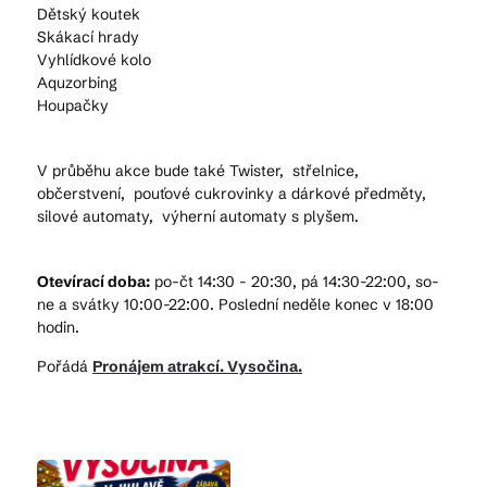
Dětský koutek
Skákací hrady
Vyhlídkové kolo
Aquzorbing
Houpačky
V průběhu akce bude také Twister, střelnice,
občerstvení, pouťové cukrovinky a dárkové předměty,
silové automaty, výherní automaty s plyšem.
Otevírací doba:
po-čt 14:30 - 20:30, pá 14:30-22:00, so-
ne a svátky 10:00-22:00. Poslední neděle konec v 18:00
hodin.
Pořádá
Pronájem atrakcí. Vysočina.