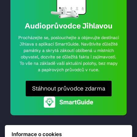
Audioprůvodce Jihlavou
Procházejte se, poslouchejte a objevujte destinaci
Jihlava s aplikací SmartGuide. Navštívíte důležité
památky a skrytá zákoutí oblíbená u místních
obyvatel, dozvíte se důležitá fakta i zajímavosti.
To vše na základě vaší aktuální polohy, bez mapy
a papírových průvodců v ruce.
Stáhnout průvodce zdarma
Informace o cookies