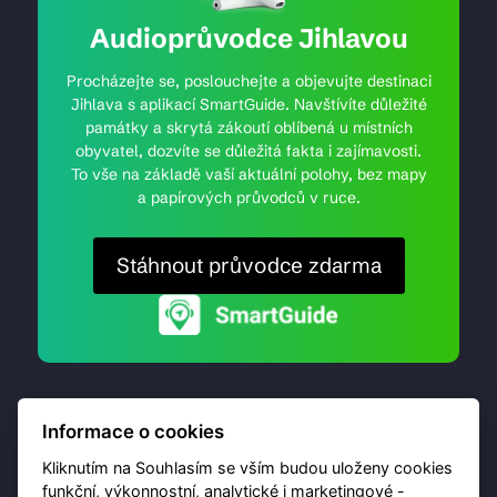
Audioprůvodce Jihlavou
Procházejte se, poslouchejte a objevujte destinaci
Jihlava s aplikací SmartGuide. Navštívíte důležité
památky a skrytá zákoutí oblíbená u místních
obyvatel, dozvíte se důležitá fakta i zajímavosti.
To vše na základě vaší aktuální polohy, bez mapy
a papírových průvodců v ruce.
Stáhnout průvodce zdarma
Informace o cookies
Kliknutím na Souhlasím se vším budou uloženy cookies
funkční, výkonnostní, analytické i marketingové -