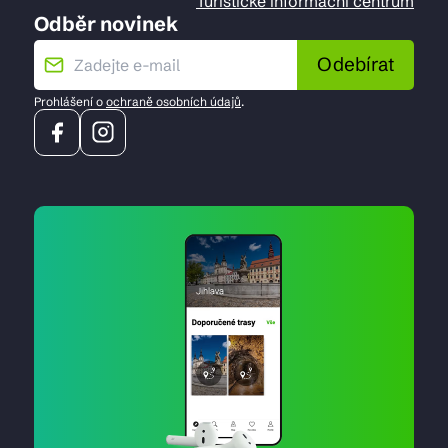
Turistické informační centrum
Odběr novinek
Odebírat
Prohlášení o
ochraně osobních údajů
.