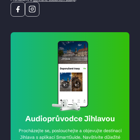
Audioprůvodce Jihlavou
Procházejte se, poslouchejte a objevujte destinaci
Jihlava s aplikací SmartGuide. Navštívíte důležité