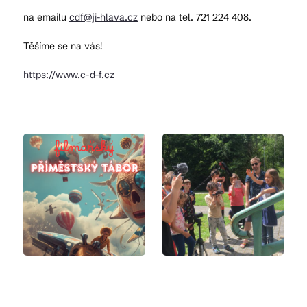
na emailu
cdf@ji-hlava.cz
nebo na tel. 721 224 408.
Těšíme se na vás!
https://www.c-d-f.cz