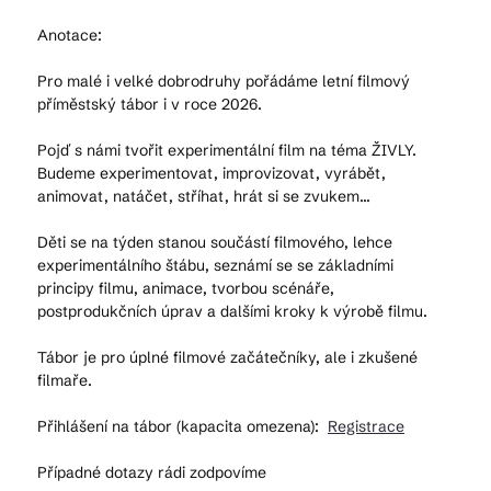
Anotace:
Pro malé i velké dobrodruhy pořádáme letní filmový
příměstský tábor i v roce 2026.
Pojď s námi tvořit experimentální film na téma ŽIVLY.
Budeme experimentovat, improvizovat, vyrábět,
animovat, natáčet, stříhat, hrát si se zvukem...
Děti se na týden stanou součástí filmového, lehce
experimentálního štábu, seznámí se se základními
principy filmu, animace, tvorbou scénáře,
postprodukčních úprav a dalšími kroky k výrobě filmu.
Tábor je pro úplné filmové začátečníky, ale i zkušené
filmaře.
Přihlášení na tábor (kapacita omezena):
Registrace
Případné dotazy rádi zodpovíme