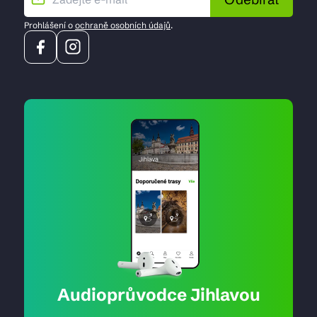
Prohlášení o
ochraně osobních údajů
.
Audioprůvodce Jihlavou