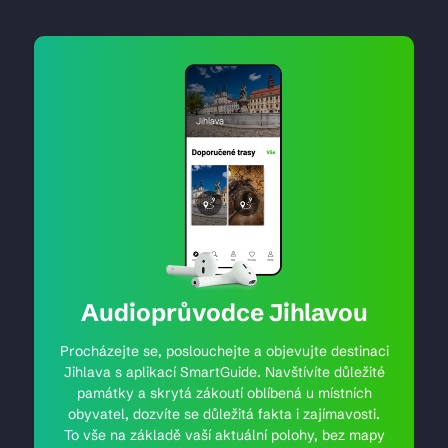
Audioprůvodce Jihlavou
Procházejte se, poslouchejte a objevujte destinaci
Jihlava s aplikací SmartGuide. Navštívíte důležité
památky a skrytá zákoutí oblíbená u místních
obyvatel, dozvíte se důležitá fakta i zajímavosti.
To vše na základě vaší aktuální polohy, bez mapy