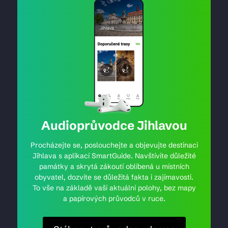
Audioprůvodce Jihlavou
Procházejte se, poslouchejte a objevujte destinaci
Jihlava s aplikací SmartGuide. Navštívíte důležité
památky a skrytá zákoutí oblíbená u místních
obyvatel, dozvíte se důležitá fakta i zajímavosti.
To vše na základě vaší aktuální polohy, bez mapy
a papírových průvodců v ruce.