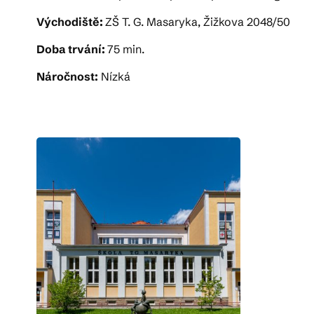
Východiště:
ZŠ T. G. Masaryka, Žižkova 2048/50
Doba trvání:
75 min.
Náročnost:
Nízká