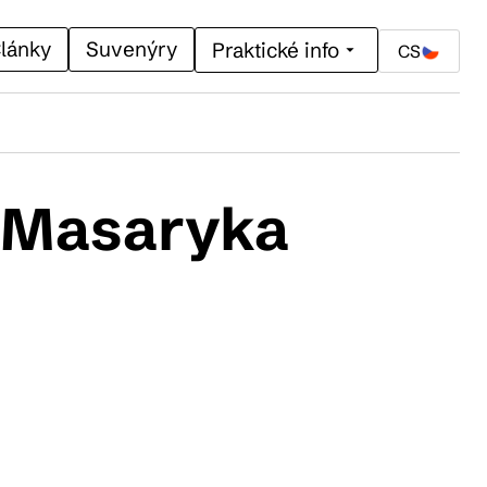
lánky
Suvenýry
Praktické info
CS
. Masaryka