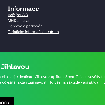
Informace
Veřejné WC
MHD Jihlava
Doprava a parkování
Turistické informační centrum
Jihlavou
 objevujte destinaci Jihlava s aplikací SmartGuide. Navštívít
e důležitá fakta i zajímavosti. To vše na základě vaší aktuál
arma