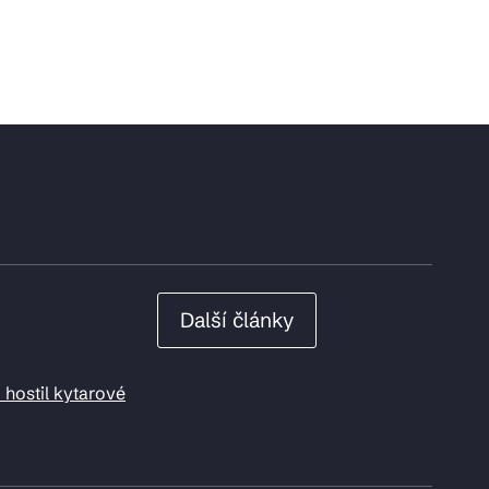
Další články
 hostil kytarové