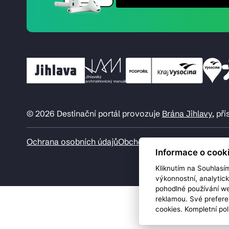
© 2026 Destinační portál provozuje
Brána Jihlavy
, př
Ochrana osobních údajů
Obchodní podmínky
Informace o cook
Kliknutím na Souhlasí
výkonnostní, analytic
pohodlné používání we
reklamou. Své prefere
cookies. Kompletní pol