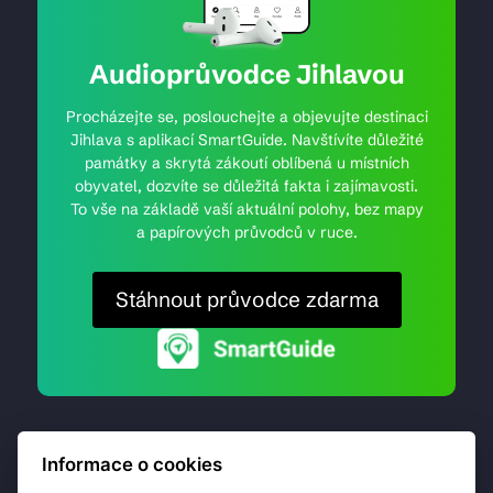
Audioprůvodce Jihlavou
Procházejte se, poslouchejte a objevujte destinaci
Jihlava s aplikací SmartGuide. Navštívíte důležité
památky a skrytá zákoutí oblíbená u místních
obyvatel, dozvíte se důležitá fakta i zajímavosti.
To vše na základě vaší aktuální polohy, bez mapy
a papírových průvodců v ruce.
Stáhnout průvodce zdarma
Informace o cookies