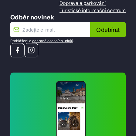
Doprava a parkování
Turistické informační centrum
Odběr novinek
Odebírat
Prohlášení o
ochraně osobních údajů
.