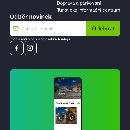
Doprava a parkování
Turistické informační centrum
Odběr novinek
Odebírat
Prohlášení o
ochraně osobních údajů
.