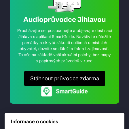
Audioprůvodce Jihlavou
Procházejte se, poslouchejte a objevujte destinaci
Jihlava s aplikací SmartGuide. Navštívíte důležité
památky a skrytá zákoutí oblíbená u místních
obyvatel, dozvíte se důležitá fakta i zajímavosti.
To vše na základě vaší aktuální polohy, bez mapy
a papírových průvodců v ruce.
Stáhnout průvodce zdarma
Informace o cookies