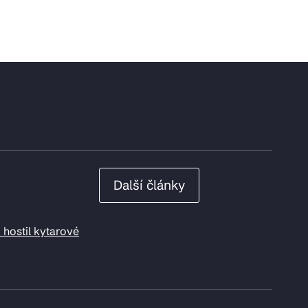
Další články
 hostil kytarové