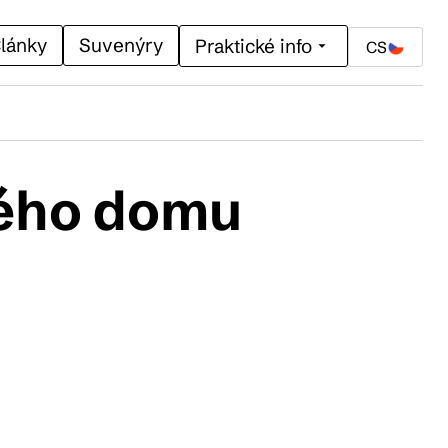
lánky
Suvenýry
Praktické info
CS
ného domu