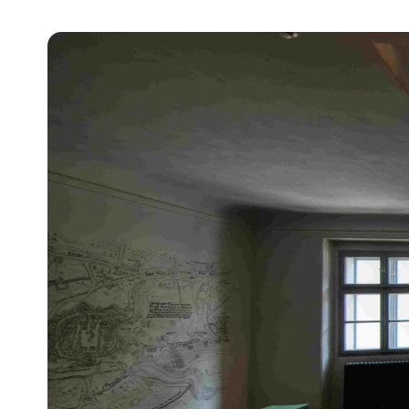
Pra
Ka