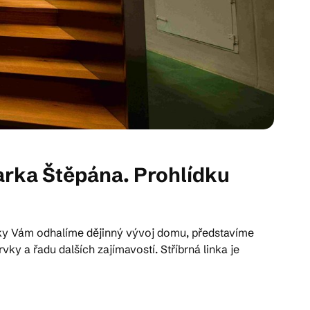
arka Štěpána. Prohlídku
ky Vám odhalíme dějinný vývoj domu, představíme
 a řadu dalších zajímavostí. Stříbrná linka je