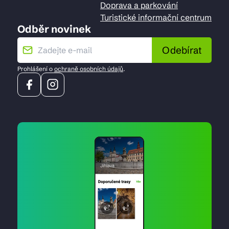
Doprava a parkování
Turistické informační centrum
Odběr novinek
Odebírat
Prohlášení o
ochraně osobních údajů
.