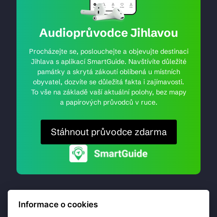
Audioprůvodce Jihlavou
Procházejte se, poslouchejte a objevujte destinaci
Jihlava s aplikací SmartGuide. Navštívíte důležité
památky a skrytá zákoutí oblíbená u místních
obyvatel, dozvíte se důležitá fakta i zajímavosti.
To vše na základě vaší aktuální polohy, bez mapy
a papírových průvodců v ruce.
Stáhnout průvodce zdarma
Informace o cookies