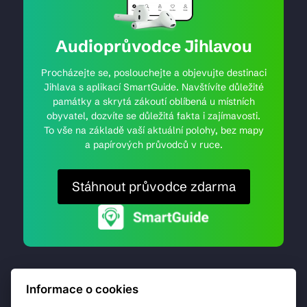
Audioprůvodce Jihlavou
Procházejte se, poslouchejte a objevujte destinaci
Jihlava s aplikací SmartGuide. Navštívíte důležité
památky a skrytá zákoutí oblíbená u místních
obyvatel, dozvíte se důležitá fakta i zajímavosti.
To vše na základě vaší aktuální polohy, bez mapy
a papírových průvodců v ruce.
Stáhnout průvodce zdarma
Informace o cookies