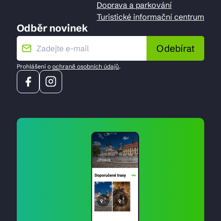
Doprava a parkování
Turistické informační centrum
Odběr novinek
Odebírat
Prohlášení o
ochraně osobních údajů
.