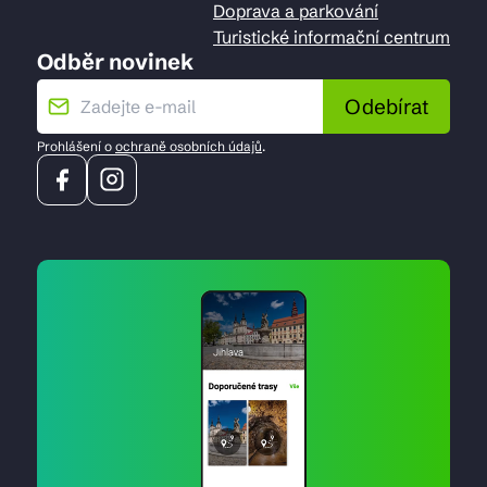
Doprava a parkování
Turistické informační centrum
Odběr novinek
Odebírat
Prohlášení o
ochraně osobních údajů
.