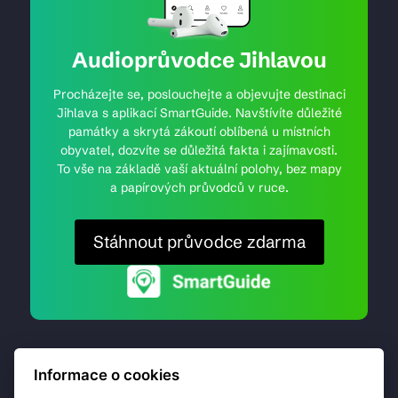
Audioprůvodce Jihlavou
Procházejte se, poslouchejte a objevujte destinaci
Jihlava s aplikací SmartGuide. Navštívíte důležité
památky a skrytá zákoutí oblíbená u místních
obyvatel, dozvíte se důležitá fakta i zajímavosti.
To vše na základě vaší aktuální polohy, bez mapy
a papírových průvodců v ruce.
Stáhnout průvodce zdarma
Informace o cookies