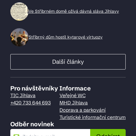
Ve Stříbrném domě ožívá dávná sláva Jihlavy
Stříbrný dům hostil kytarové virtuozy
Další články
Pro návštěvníky
Informace
TIC Jihlava
Veřejné WC
+420 733 644 693
MHD Jihlava
Doprava a parkování
Turistické informační centrum
Odběr novinek