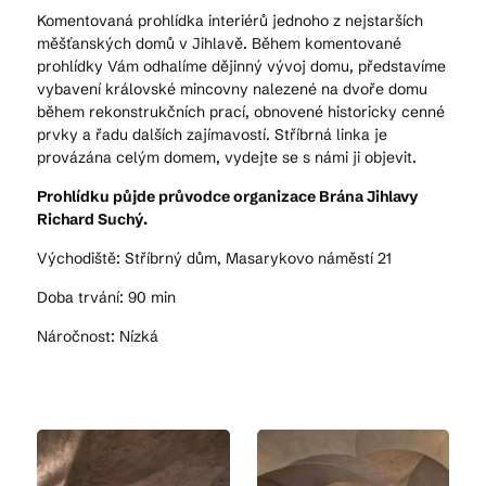
Komentovaná prohlídka interiérů jednoho z nejstarších
měšťanských domů v Jihlavě. Během komentované
prohlídky Vám odhalíme dějinný vývoj domu, představíme
vybavení královské mincovny nalezené na dvoře domu
během rekonstrukčních prací, obnovené historicky cenné
prvky a řadu dalších zajímavostí. Stříbrná linka je
provázána celým domem, vydejte se s námi ji objevit.
Prohlídku půjde průvodce organizace Brána Jihlavy
Richard Suchý.
Východiště: Stříbrný dům, Masarykovo náměstí 21
Doba trvání: 90 min
Náročnost: Nízká