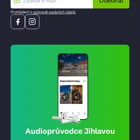
Odebírat
Prohlášení o
ochraně osobních údajů
.
Audioprůvodce Jihlavou