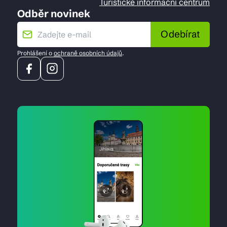
Turistické informační centrum
Odběr novinek
Odebírat
Prohlášení o
ochraně osobních údajů
.