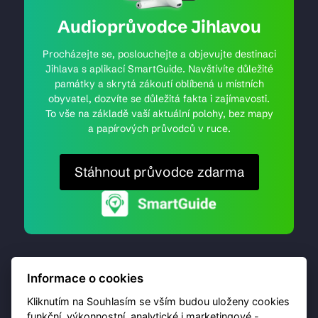
Audioprůvodce Jihlavou
Procházejte se, poslouchejte a objevujte destinaci
Jihlava s aplikací SmartGuide. Navštívíte důležité
památky a skrytá zákoutí oblíbená u místních
obyvatel, dozvíte se důležitá fakta i zajímavosti.
To vše na základě vaší aktuální polohy, bez mapy
a papírových průvodců v ruce.
Stáhnout průvodce zdarma
Informace o cookies
Kliknutím na Souhlasím se vším budou uloženy cookies
funkční, výkonnostní, analytické i marketingové -