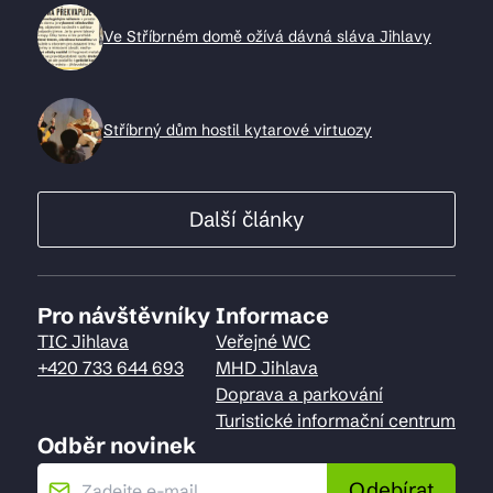
Ve Stříbrném domě ožívá dávná sláva Jihlavy
Stříbrný dům hostil kytarové virtuozy
Další články
Pro návštěvníky
Informace
TIC Jihlava
Veřejné WC
+420 733 644 693
MHD Jihlava
Doprava a parkování
Turistické informační centrum
Odběr novinek
Odebírat