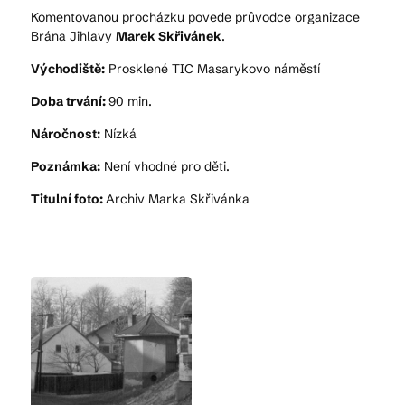
Komentovanou procházku povede průvodce organizace
Brána Jihlavy
Marek Skřivánek
.
Východiště:
Prosklené TIC Masarykovo náměstí
Doba trvání:
90 min.
Náročnost:
Nízká
Poznámka:
Není vhodné pro děti.
Titulní foto:
Archiv Marka Skřivánka