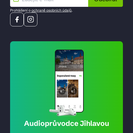
Prohlášení o
ochraně osobních údajů
.
Audioprůvodce Jihlavou