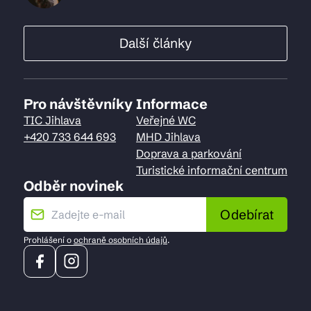
Další články
Pro návštěvníky
Informace
TIC Jihlava
Veřejné WC
+420 733 644 693
MHD Jihlava
Doprava a parkování
Turistické informační centrum
Odběr novinek
Odebírat
Prohlášení o
ochraně osobních údajů
.