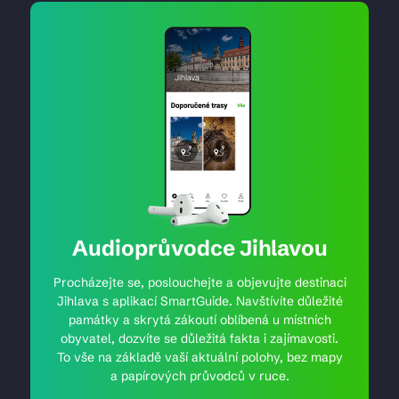
Audioprůvodce Jihlavou
Procházejte se, poslouchejte a objevujte destinaci
Jihlava s aplikací SmartGuide. Navštívíte důležité
památky a skrytá zákoutí oblíbená u místních
obyvatel, dozvíte se důležitá fakta i zajímavosti.
To vše na základě vaší aktuální polohy, bez mapy
a papírových průvodců v ruce.