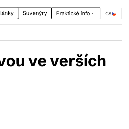
lánky
Suvenýry
Praktické info
CS
vou ve verších