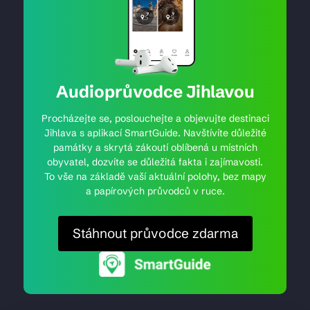
Audioprůvodce Jihlavou
Procházejte se, poslouchejte a objevujte destinaci
Jihlava s aplikací SmartGuide. Navštívíte důležité
památky a skrytá zákoutí oblíbená u místních
obyvatel, dozvíte se důležitá fakta i zajímavosti.
To vše na základě vaší aktuální polohy, bez mapy
a papírových průvodců v ruce.
Stáhnout průvodce zdarma