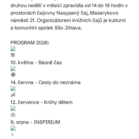
druhou neděli v měsíci zpravidla od 14 do 19 hodin v
prostorách čajovny Nasypaný čaj, Masarykovo
náměstí 21. Organizátorem knižních čajů je kulturní
a komunitní spolek Silo Jihlava.
PROGRAM 2026:
10. května - Básně čas
14. června - Cesty do neznáma
12. července - Knihy dětem
9. srpna - INSPIRIUM