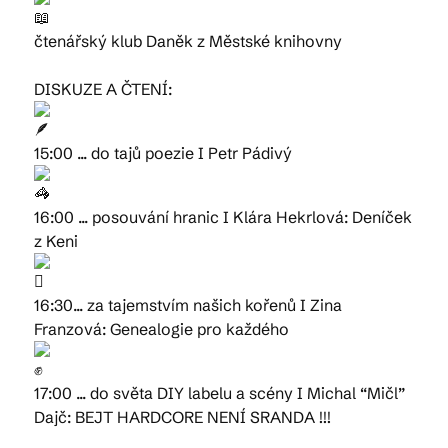
čtenářský klub Daněk z Městské knihovny
DISKUZE A ČTENÍ:
15:00 ... do tajů poezie I Petr Pádivý
16:00 ... posouvání hranic I Klára Hekrlová: Deníček
z Keni
16:30... za tajemstvím našich kořenů I Zina
Franzová: Genealogie pro každého
17:00 ... do světa DIY labelu a scény I Michal “Mičl”
Dajč: BEJT HARDCORE NENÍ SRANDA !!!