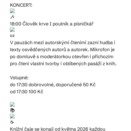
KONCERT:
18:00 Člověk krve I poutník a písničkář
V pauzách mezi autorskými čteními zazní hudba i
texty osvědčených autorů a autorek. Mikrofon je
po domluvě s moderátorkou otevřen i příchozím
pro čtení vlastní tvorby i oblíbených pasáží z knih.
Vstupné:
do 17:30 dobrovolné, doporučené 50 Kč
od 17:30 100 Kč
Knižní čaje se konají od května 2026 každou