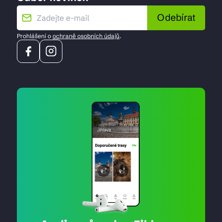
Odebírat
Prohlášení o
ochraně osobních údajů
.