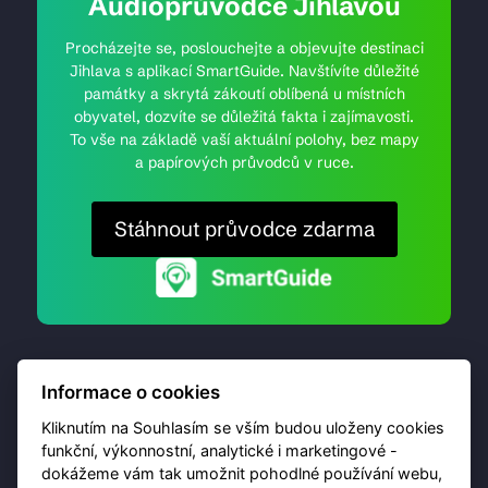
Audioprůvodce Jihlavou
Procházejte se, poslouchejte a objevujte destinaci
Jihlava s aplikací SmartGuide. Navštívíte důležité
památky a skrytá zákoutí oblíbená u místních
obyvatel, dozvíte se důležitá fakta i zajímavosti.
To vše na základě vaší aktuální polohy, bez mapy
a papírových průvodců v ruce.
Stáhnout průvodce zdarma
Informace o cookies
Kliknutím na Souhlasím se vším budou uloženy cookies
funkční, výkonnostní, analytické i marketingové -
dokážeme vám tak umožnit pohodlné používání webu,