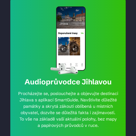
Audioprůvodce Jihlavou
Procházejte se, poslouchejte a objevujte destinaci
Jihlava s aplikací SmartGuide. Navštívíte důležité
památky a skrytá zákoutí oblíbená u místních
obyvatel, dozvíte se důležitá fakta i zajímavosti.
To vše na základě vaší aktuální polohy, bez mapy
a papírových průvodců v ruce.