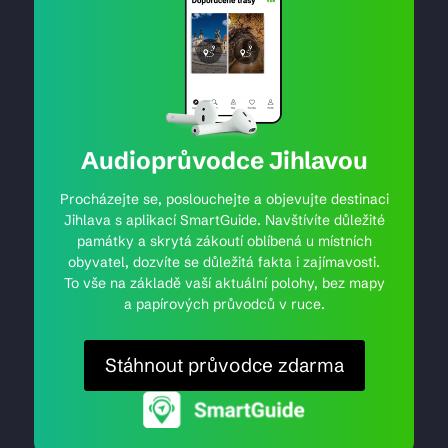
Audioprůvodce Jihlavou
Procházejte se, poslouchejte a objevujte destinaci
Jihlava s aplikací SmartGuide. Navštívíte důležité
památky a skrytá zákoutí oblíbená u místních
obyvatel, dozvíte se důležitá fakta i zajímavosti.
To vše na základě vaší aktuální polohy, bez mapy
a papírových průvodců v ruce.
Stáhnout průvodce zdarma