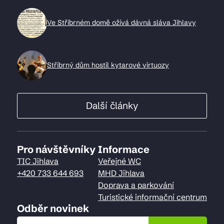
Ve Stříbrném domě ožívá dávná sláva Jihlavy
Stříbrný dům hostil kytarové virtuozy
Další články
Pro návštěvníky
Informace
TIC Jihlava
Veřejné WC
+420 733 644 693
MHD Jihlava
Doprava a parkování
Turistické informační centrum
Odběr novinek