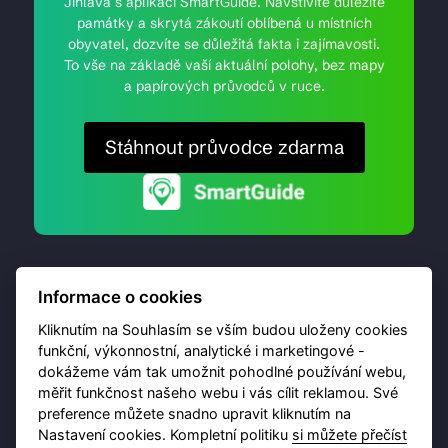
Jihlava s aplikací SmartGuide. Navštívíte důležité
památky a skrytá zákoutí oblíbená u místních
obyvatel, dozvíte se důležitá fakta i zajímavosti.
To vše na základě vaší aktuální polohy, bez mapy
a papírových průvodců v ruce.
Stáhnout průvodce zdarma
Informace o cookies
Kliknutím na Souhlasím se vším budou uloženy cookies
funkční, výkonnostní, analytické i marketingové -
dokážeme vám tak umožnit pohodlné používání webu,
© 2026 Destinační portál provozuje
Brána Jihlavy
,
měřit funkčnost našeho webu i vás cílit reklamou. Své
příspěvková organizace. Všechna práva vyhrazena.
preference můžete snadno upravit kliknutím na
Nastavení cookies. Kompletní politiku
si můžete přečíst