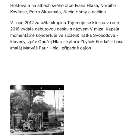
Hostovala na albech svého otce Ivana Hlase, Norbiho
Kovácse, Petra Skoumala, Aleše Hámy a dalších.
V roce 2012 založila skupinu Tajemoje se kterou v roce
2016 vydala debutovou desku s názvem V mlze. Kapela
momentálně koncertuje ve složení: Katka Svobodová –
klávesy, zpěv Ondřej Hlas – kytara Zbyšek Kordač – basa
(malá) Matyáš Paur – bicí, případně cajon