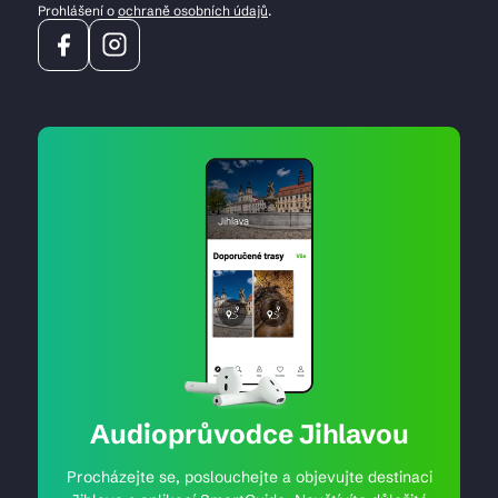
Prohlášení o
ochraně osobních údajů
.
Audioprůvodce Jihlavou
Procházejte se, poslouchejte a objevujte destinaci