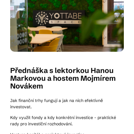
Kam vyrazit
CS
EN
DE
Přednáška s lektorkou Hanou
Markovou a hostem Mojmírem
© 2026 Brána Jihlavy
Novákem
Jak finanční trhy fungují a jak na nich efektivně
investovat.
Kdy využít fondy a kdy konkrétní investice - praktické
rady pro investiční rozhodování.