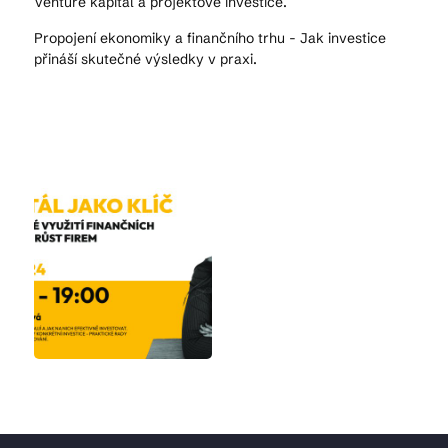
Venture kapitál a projektové investice.
Propojení ekonomiky a finančního trhu - Jak investice
přináší skutečné výsledky v praxi.