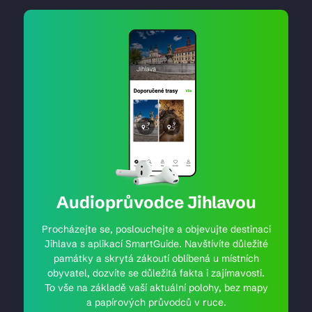
Audioprůvodce Jihlavou
Procházejte se, poslouchejte a objevujte destinaci
Jihlava s aplikací SmartGuide. Navštívíte důležité
památky a skrytá zákoutí oblíbená u místních
obyvatel, dozvíte se důležitá fakta i zajímavosti.
To vše na základě vaší aktuální polohy, bez mapy
a papírových průvodců v ruce.