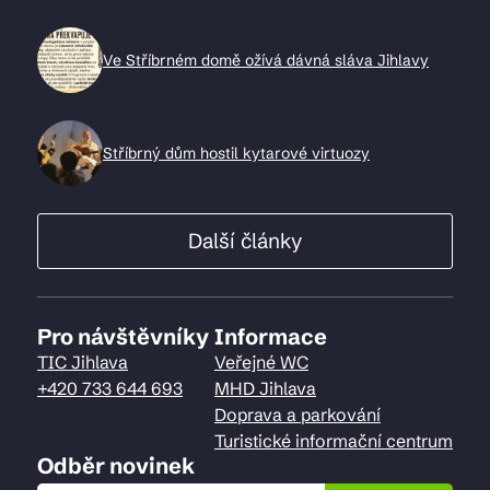
Ve Stříbrném domě ožívá dávná sláva Jihlavy
Stříbrný dům hostil kytarové virtuozy
Další články
Pro návštěvníky
Informace
TIC Jihlava
Veřejné WC
+420 733 644 693
MHD Jihlava
Doprava a parkování
Turistické informační centrum
Odběr novinek