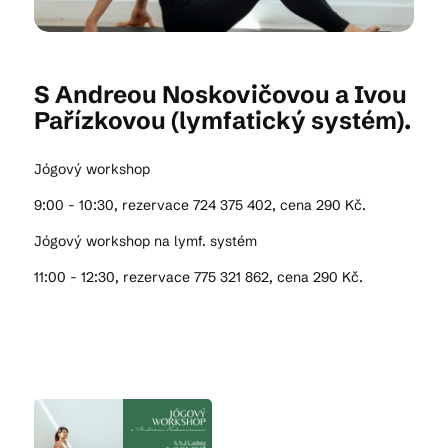
Kam vyrazit
S Andreou Noskovičovou a Ivou
Pařízkovou (lymfatický systém).
CS
EN
DE
Jógový workshop
9:00 - 10:30, rezervace 724 375 402, cena 290 Kč.
Jógový workshop na lymf. systém
11:00 - 12:30, rezervace 775 321 862, cena 290 Kč.
© 2026 Brána Jihlavy