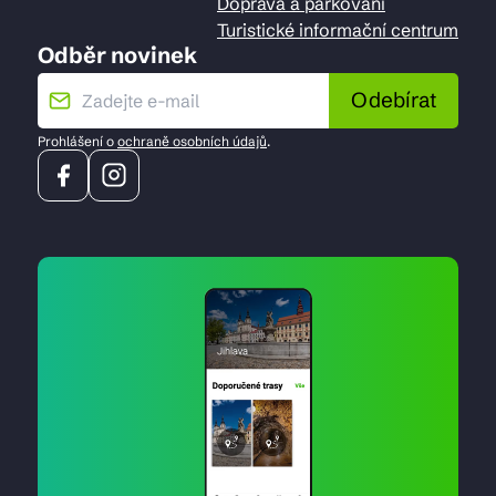
Doprava a parkování
Turistické informační centrum
Odběr novinek
Odebírat
Prohlášení o
ochraně osobních údajů
.