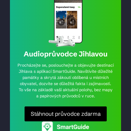
Audioprůvodce Jihlavou
Procházejte se, poslouchejte a objevujte destinaci
Jihlava s aplikací SmartGuide. Navštívíte důležité
památky a skrytá zákoutí oblíbená u místních
obyvatel, dozvíte se důležitá fakta i zajímavosti.
To vše na základě vaší aktuální polohy, bez mapy
a papírových průvodců v ruce.
Stáhnout průvodce zdarma