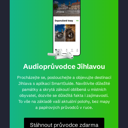
Audioprůvodce Jihlavou
Procházejte se, poslouchejte a objevujte destinaci
Jihlava s aplikací SmartGuide. Navštívíte důležité
památky a skrytá zákoutí oblíbená u místních
obyvatel, dozvíte se důležitá fakta i zajímavosti.
To vše na základě vaší aktuální polohy, bez mapy
a papírových průvodců v ruce.
Stáhnout průvodce zdarma