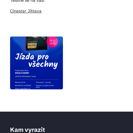
Těšíme se na vás!
Cinestar Jihlava
Kam vyrazit