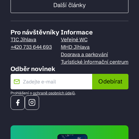
Další články
Pro návštěvníky
Informace
TIC Jihlava
Veřejné WC
+420 733 644 693
MHD Jihlava
Doprava a parkování
Turistické informační centrum
Odběr novinek
Odebírat
Prohlášení o
ochraně osobních údajů
.