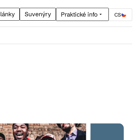
lánky
Suvenýry
Praktické info
CS