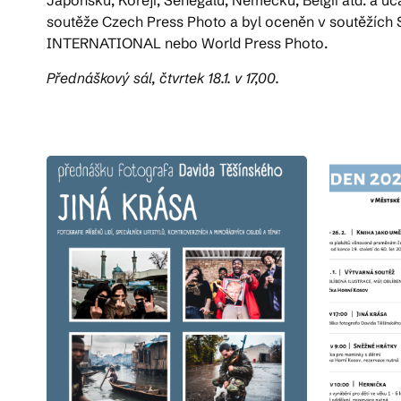
soutěže Czech Press Photo a byl oceněn v soutěžích
INTERNATIONAL nebo World Press Photo.
Přednáškový sál, čtvrtek 18.1. v 17,00.