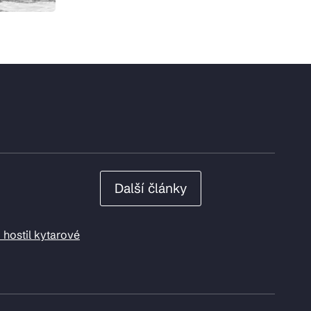
Další články
 hostil kytarové