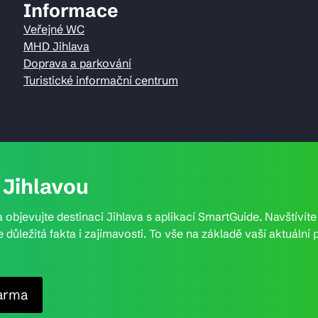
Informace
Veřejné WC
MHD Jihlava
Doprava a parkování
Turistické informační centrum
Jihlavou
 objevujte destinaci Jihlava s aplikací SmartGuide. Navštívít
e důležitá fakta i zajímavosti. To vše na základě vaší aktuál
arma